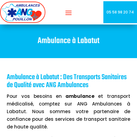
05 58 98 20 74
Ambulance à Labatut
Ambulance à Labatut : Des Transports Sanitaires
de Qualité avec ANG Ambulances
Pour vos besoins en
ambulance
et transport
médicalisé, comptez sur ANG Ambulances à
Labatut. Nous sommes votre partenaire de
confiance pour des services de transport sanitaire
de haute qualité.