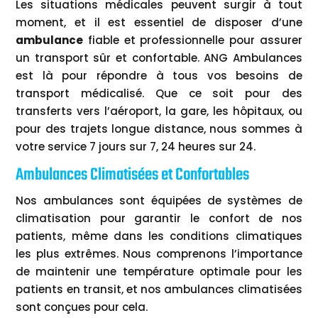
Les situations médicales peuvent surgir à tout
moment, et il est essentiel de disposer d’une
ambulance
fiable et professionnelle pour assurer
un transport sûr et confortable. ANG Ambulances
est là pour répondre à tous vos besoins de
transport médicalisé. Que ce soit pour des
transferts vers l’aéroport, la gare, les hôpitaux, ou
pour des trajets longue distance, nous sommes à
votre service 7 jours sur 7, 24 heures sur 24.
Ambulances Climatisées et Confortables
Nos ambulances sont équipées de systèmes de
climatisation pour garantir le confort de nos
patients, même dans les conditions climatiques
les plus extrêmes. Nous comprenons l’importance
de maintenir une température optimale pour les
patients en transit, et nos ambulances climatisées
sont conçues pour cela.