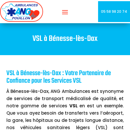
05 58 98 20 74
VSL à Bénesse-lès-Dax
VSL à Bénesse-lès-Dax : Votre Partenaire de
Confiance pour les Services VSL
À Bénesse-lès-Dax, ANG Ambulances est synonyme
de services de transport médicalisé de qualité, et
notre gamme de services
VSL
en est un exemple.
Que vous ayez besoin de transferts vers l’aéroport,
la gare, les hôpitaux ou de trajets longue distance,
nos véhicules sanitaires légers (VSL) sont